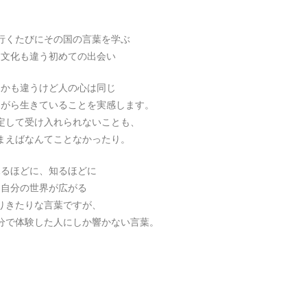
行くたびにその国の言葉を学ぶ
も文化も違う初めての出会い
もかも違うけど人の心は同じ
ながら生きていることを実感します。
定して受け入れられないことも、
まえばなんてことなかったり。
見るほどに、知るほどに
自分の世界が広がる
りきたりな言葉ですが、
分で体験した人にしか響かない言葉。