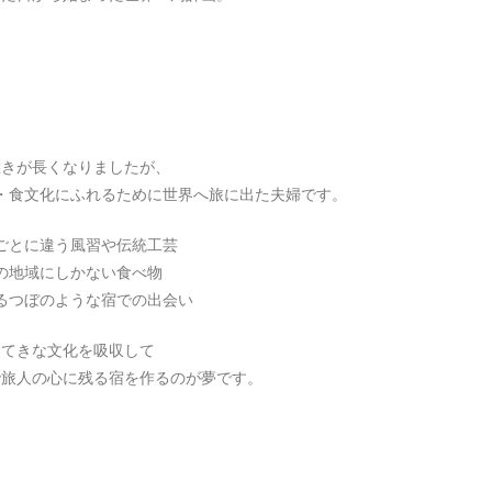
置きが長くなりましたが、
・食文化にふれるために世界へ旅に出た夫婦です。
ごとに違う風習や伝統工芸
の地域にしかない食べ物
るつぼのような宿での出会い
すてきな文化を吸収して
で旅人の心に残る宿を作るのが夢です。