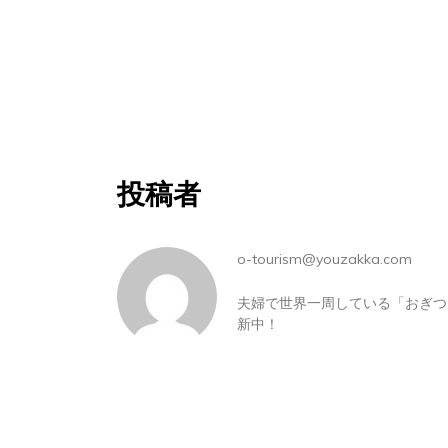
投稿者
o-tourism@youzakka.com
夫婦で世界一周している「おぎつう」
新中！