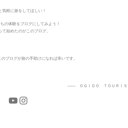
と気軽に旅をしてほしい！
たちの体験をブログにしてみよう！
って始めたのがこのブログ。
このブログが旅の手助けになれば幸いです。
―― ＯＧＩＤＯ ＴＯＵＲＩＳ
YouTube
Instagram