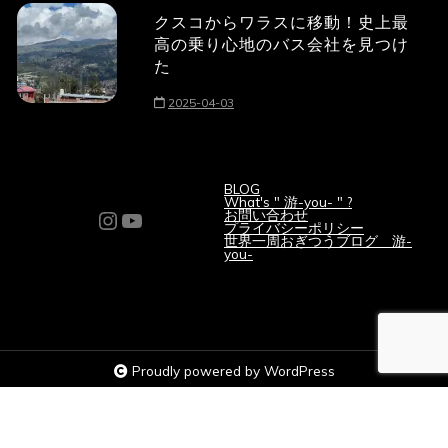
クスコからワラスに移動！史上最
高の乗り心地のバス会社を見つけ
た
2025-04-03
BLOG
What's " 游-you- " ?
Instagram
YouTube
お問い合わせ
プライバシーポリシー
世界一周おぎつうブログ 游-
you-
Proudly powered by WordPress