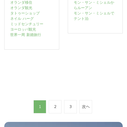
オランダ移住
モン・サン・ミシェルか
オランダ観光
らルーアン
タトゥーショップ
モン・サン・ミシェルで
ネイル
ハーグ
テント泊
ミッドセンチュリー
ヨーロッパ観光
世界一周
新婚旅行
投
1
2
3
次ヘ
稿
の