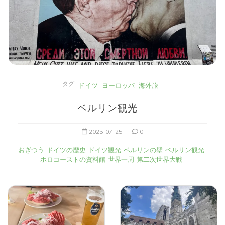
タグ:
ドイツ
ヨーロッパ
海外旅
ベルリン観光
2025-07-25
0
おぎつう
ドイツの歴史
ドイツ観光
ベルリンの壁
ベルリン観光
ホロコーストの資料館
世界一周
第二次世界大戦