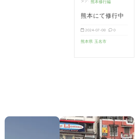
タグ:
熊本修行編
熊本にて修行中
2024-07-08
0
熊本県
玉名市