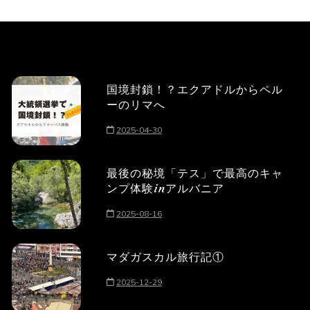
国境封鎖！？エクアドルからペル
ーのリマへ
2025-04-30
最後の秘境「テス」で最高のキャ
ンプ体験inアルバニア
2025-08-16
マダガスカル旅行記①
2025-12-29