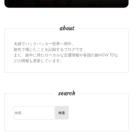
about
夫婦でバックパッカー世界一周中。
旅先で感じたことを記録するブログです。
また、旅中に得たローカルな交通情報や各国の旅HOW TOな
どの情報も更新しています。
search
検
索: