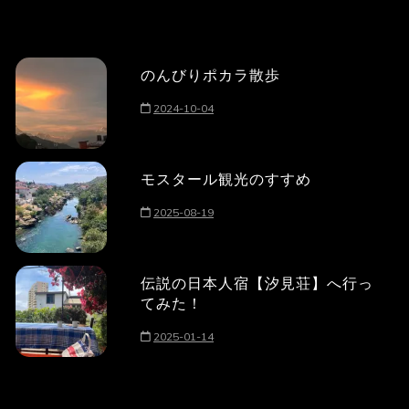
のんびりポカラ散歩
2024-10-04
モスタール観光のすすめ
2025-08-19
伝説の日本人宿【汐見荘】へ行っ
てみた！
2025-01-14