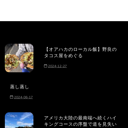
【オアハカのローカル飯】野良の
タコス屋をめぐる
2024-12-27
蒸し蒸し
2024-06-17
アメリカ大陸の最南端へ続くハイ
キングコースの序盤で道を見失い