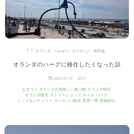
タグ:
オランダ
ベルギー
ヨーロッパ
海外旅
オランダのハーグに移住したくなった話
2025-07-22
0
おぎつう
オランダの美味しい食べ物
オランダ移住
オランダ観光
タトゥーショップ
ネイル
ハーグ
ミッドセンチュリー
ヨーロッパ観光
世界一周
新婚旅行