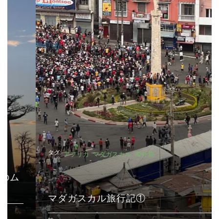
タグ:
アフリカ
マダガスカル
海外旅
マダガスカル旅行記①