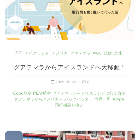
タグ:
アイスランド
アメリカ
グァテマラ
中米
北欧
北米
グアテマラからアイスランドへ大移動！
2025-05-28
0
Copa航空
PLAY航空
グアテマラからアイスランドに行く方法
グアテマラからアメリカへ
バックパッカー
世界一周
空港泊
飛行機乗り換え