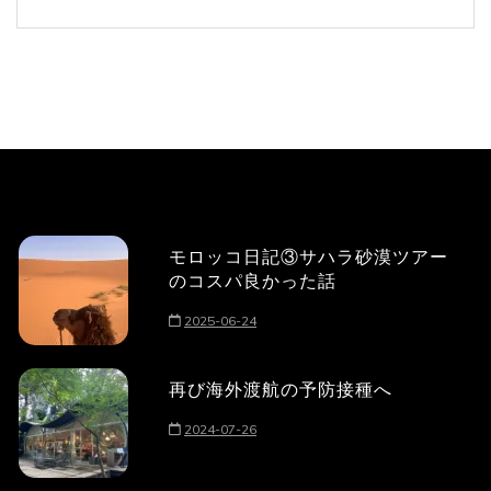
モロッコ日記③サハラ砂漠ツアー
のコスパ良かった話
2025-06-24
再び海外渡航の予防接種へ
2024-07-26