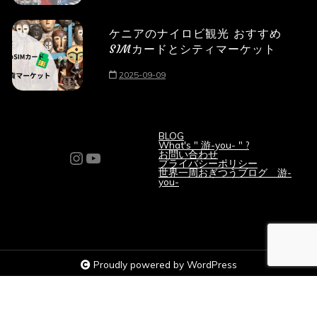
ケニアのナイロビ観光 おすすめ
SIMカードとシティマーケット
2025-09-09
BLOG
What's " 游-you- " ?
Instagram
YouTube
お問い合わせ
プライバシーポリシー
世界一周おぎつうブログ 游-
you-
Proudly powered by WordPress