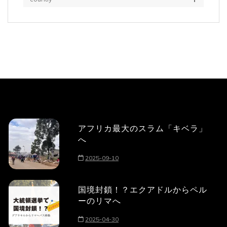
アフリカ最大のスラム「キベラ」
へ
2025-09-10
国境封鎖！？エクアドルからペル
ーのリマへ
2025-04-30