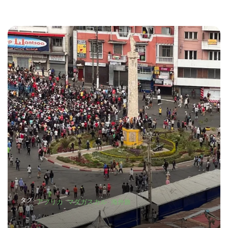
タグ:
アフリカ
マダガスカル
海外旅