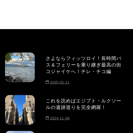
さよならフィッツロイ！長時間バ
ス＆フェリーを乗り継ぎ最高の街
コジャイケへ！チレ・チコ編
2025-02-11
これを読めばエジプト・ルクソー
ルの遺跡巡りを完全網羅！
2024-11-06