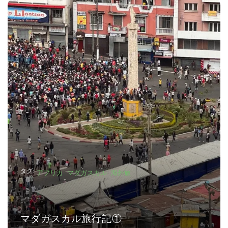
タグ:
アフリカ
マダガスカル
海外旅
マダガスカル旅行記①