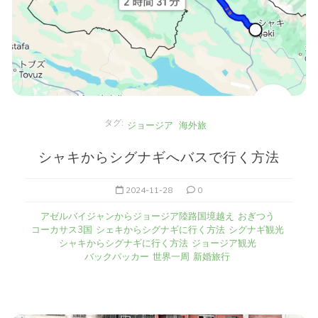
タグ:
ジョージア
海外旅
シャキからシグナギへバスで行く方法
2024-11-28
0
アゼルバイジャンからジョージア陸路国境越え
おぎつう
コーカサス3国
シェキからシグナギに行く方法
シグナギ観光
シャキからシグナギに行く方法
ジョージア観光
バックパッカー
世界一周
新婚旅行