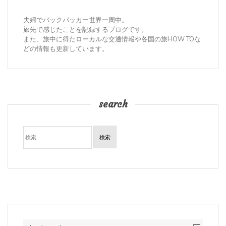
夫婦でバックパッカー世界一周中。
旅先で感じたことを記録するブログです。
また、旅中に得たローカルな交通情報や各国の旅HOW TOな
どの情報も更新しています。
search
検
索: