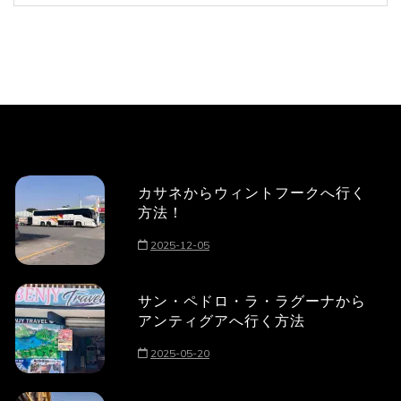
カサネからウィントフークへ行く
方法！
2025-12-05
サン・ペドロ・ラ・ラグーナから
アンティグアへ行く方法
2025-05-20