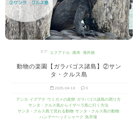
タグ:
エクアドル
南米
海外旅
動物の楽園【ガラパゴス諸島】②サン
タ・クルス島
2025-04-18
0
アシカ
イグアナ
ウミガメの産卵
ガラパゴス諸島の周り方
サンタ・クルス島からイザベラ島に行く方法
サンタ・クルス島で見れる動物
サンタ・クルス島の動物
ハンマーヘッドシャーク
魚市場