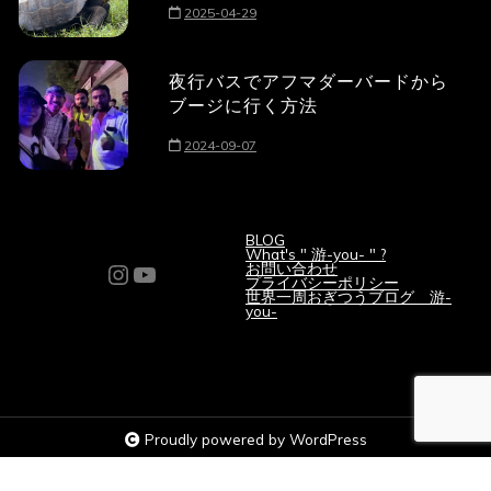
2025-04-29
夜行バスでアフマダーバードから
ブージに行く方法
2024-09-07
BLOG
What's " 游-you- " ?
Instagram
YouTube
お問い合わせ
プライバシーポリシー
世界一周おぎつうブログ 游-
you-
Proudly powered by WordPress