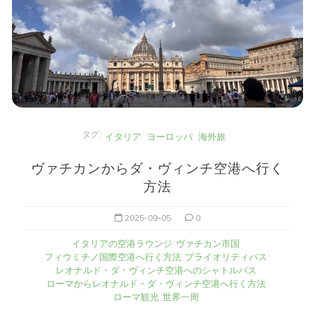
タグ:
イタリア
ヨーロッパ
海外旅
ヴァチカンからダ・ヴィンチ空港へ行く
方法
2025-09-05
0
イタリアの空港ラウンジ
ヴァチカン市国
フィウミチノ国際空港へ行く方法
プライオリティパス
レオナルド・ダ・ヴィンチ空港へのシャトルバス
ローマからレオナルド・ダ・ヴィンチ空港へ行く方法
ローマ観光
世界一周