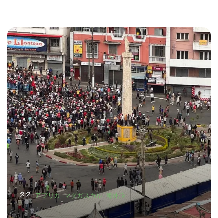
タグ:
アフリカ
マダガスカル
海外旅