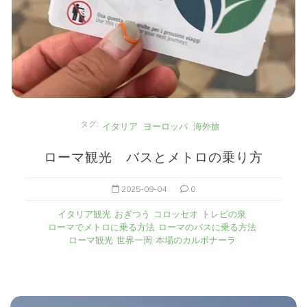
タグ:
イタリア
ヨーロッパ
海外旅
ローマ観光 バスとメトロの乗り方
2025-09-04
0
イタリア観光
おぎつう
コロッセオ
トレビの泉
ローマでメトロに乗る方法
ローマのバスに乗る方法
ローマ観光
世界一周
本場のカルボナーラ