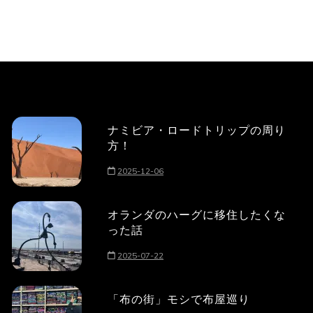
ナミビア・ロードトリップの周り
方！
2025-12-06
オランダのハーグに移住したくな
った話
2025-07-22
「布の街」モシで布屋巡り