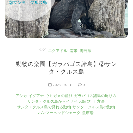
タグ:
エクアドル
南米
海外旅
動物の楽園【ガラパゴス諸島】②サン
タ・クルス島
2025-04-18
0
アシカ
イグアナ
ウミガメの産卵
ガラパゴス諸島の周り方
サンタ・クルス島からイザベラ島に行く方法
サンタ・クルス島で見れる動物
サンタ・クルス島の動物
ハンマーヘッドシャーク
魚市場