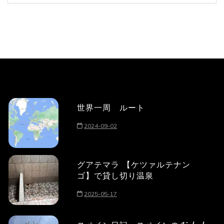
世界一周 ルート
2024-09-02
グアテマラ 【ケツァルテナン
ゴ】で貸し切り温泉
2025-05-17