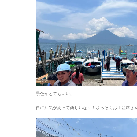
景色がとてもいい。
街に活気があって楽しいな～！さっそくお土産屋さ