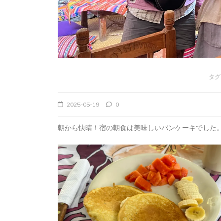
タグ
2025-05-19
0
朝から快晴！宿の朝食は美味しいパンケーキでした