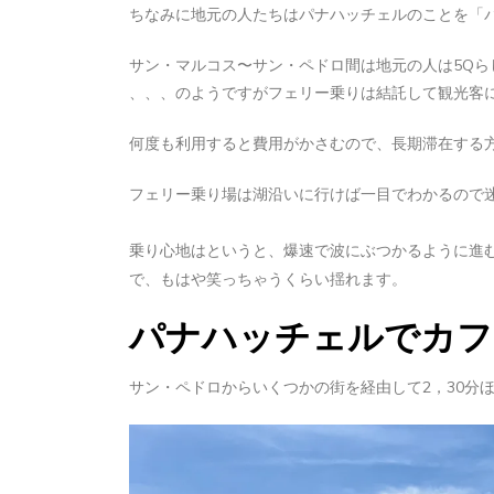
ちなみに地元の人たちはパナハッチェルのことを「
サン・マルコス〜サン・ペドロ間は地元の人は5Qら
、、、のようですがフェリー乗りは結託して観光客に
何度も利用すると費用がかさむので、長期滞在する
フェリー乗り場は湖沿いに行けば一目でわかるので
乗り心地はというと、爆速で波にぶつかるように進
で、もはや笑っちゃうくらい揺れます。
パナハッチェルでカフ
サン・ペドロからいくつかの街を経由して2，30分