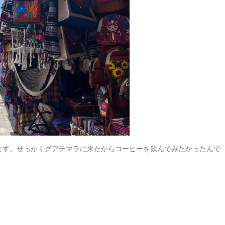
ます。せっかくグアテマラに来たからコーヒーを飲んでみたかったんで