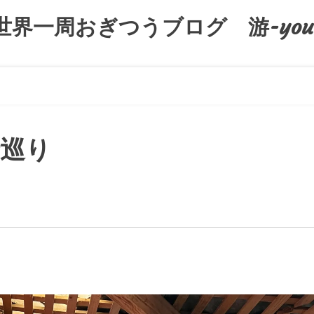
世界一周おぎつうブログ 游-you
巡り