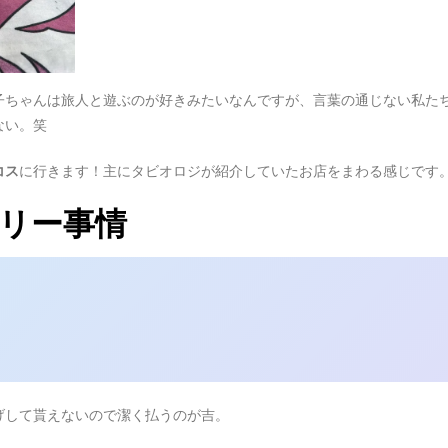
子ちゃんは旅人と遊ぶのが好きみたいなんですが、言葉の通じない私た
ない。笑
コス
に行きます！主にタビオロジが紹介していたお店をまわる感じです
リー事情
げして貰えないので潔く払うのが吉。