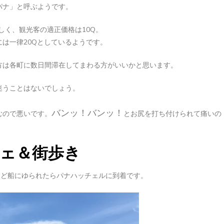
パナ」と呼ぶようです。
しく、観光客の適正価格は10Q。
は一律20Qとしているようです。
方は各町に数日間滞在してまわる方がいいかと思います。
迷うことはないでしょう。
バンッ！バンッ！
むので悪いです。
とお尻を打ち付けられて痛いの
ェ＆街歩き
ほど船にゆられたらパナハッチェルに到着です。