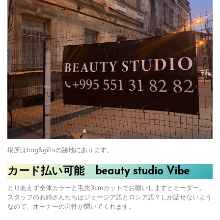
場所はbag&giftsの跡地にあります。
カード払い可能
beauty studio Vibe
とりあえず全体カラーと毛先3cmカットでお願いしますとオーダー。
スタッフのお姉さんたちはジョージア語とロシア語？しか話せないよう
なので、オーナーの男性が聞いてくれます。