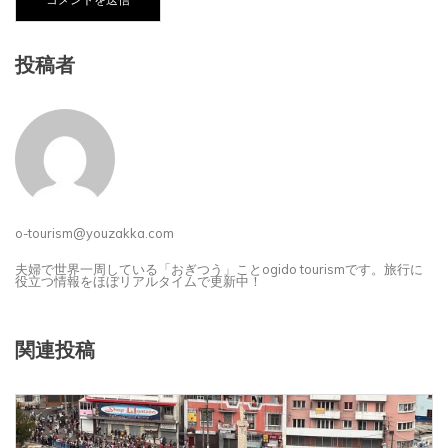
投稿者
o-tourism@youzakka.com
夫婦で世界一周している「おぎつう」ことogido tourismです。旅行に
役立つ情報をほぼリアルタイムで更新中！
関連投稿