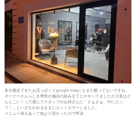
多分最近できたお店っぽくてgoogle mapにもまだ載ってないですね。
オーナーさんらしき男性が備品の組み立てとかやってましたが入客はど
んとこい！って感じでスタッフのお姉さんに「さぁさぁ、中に入っ
て！」といざなわれるままにカットカラーしました。
メニュー表もあって他より安かったので即決。