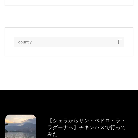
countly
【シェラからサン・ペドロ・ラ・
ラグーナへ】チキンバスで行って
みた