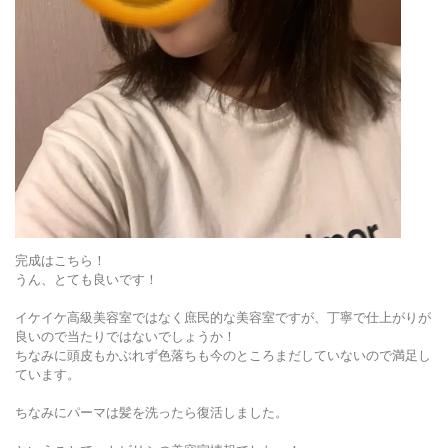
完成はこちら！
うん、とても良いです！
イケイケ高級美容室ではなく庶民的な美容室ですが、丁寧で仕上がりが
良いので当たりではないでしょうか！
ちなみに頭皮もかぶれず色落ちも今のところまだしていないので満足し
ています。
ちなみにパーマは髪を洗ったら復活しました。