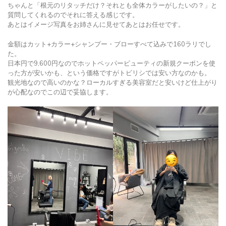
ちゃんと「根元のリタッチだけ？それとも全体カラーがしたいの？」と
質問してくれるのでそれに答える感じです。
あとはイメージ写真をお姉さんに見せてあとはお任せです。
金額はカット+カラー+シャンプー・ブローすべて込みで160ラリでし
た。
日本円で9,600円なのでホットペッパービューティの新規クーポンを使
った方が安いかも、という価格ですがトビリシでは安い方なのかも。
観光地なので高いのかな？ローカルすぎる美容室だと安いけど仕上がり
が心配なのでこの辺で妥協します。