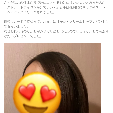
さすがにこの仕上がりで外に出させるわけにはいかないと思ったのか
「ストレートアイロンかけていい？」と半ば強制的にサラつやストレー
トヘアにスタイリングされました。
最後にカードで支払って、おまけに【かかとクリーム】をプレゼントし
てもらいました。
なぜわれわれのかかとがガサガサだとばれたのでしょうか。とてもあり
がたいプレゼントでした。