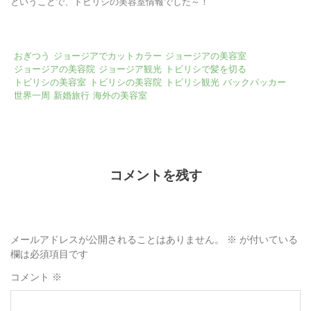
ということで、トビリシの美容室情報でした～！
おぎつう
ジョージアでカットカラー
ジョージアの美容室
ジョージアの美容院
ジョージア観光
トビリシで髪を切る
トビリシの美容室
トビリシの美容院
トビリシ観光
バックパッカー
世界一周
新婚旅行
海外の美容室
コメントを残す
メールアドレスが公開されることはありません。
※
が付いている
欄は必須項目です
コメント
※