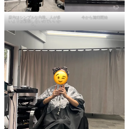
店内はシンプルな内装。人が多
今から施術開始
いよりは緊張しないのでいいか
も。