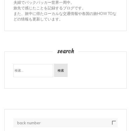
夫婦でバックパッカー世界一周中。
旅先で感じたことを記録するブログです。
また、旅中に得たローカルな交通情報や各国の旅HOW TOな
どの情報も更新しています。
search
検
索:
back number