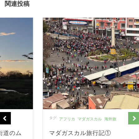
関連投稿
タグ:
アフリカ
マダガスカル
海外旅
マダガスカル旅行記①