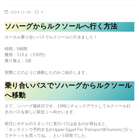
2024-11-05
0
ソハーグからルクソールへ行く方法
ローカル乗り合いバスでルクソールに行きました！
時間：5時間
費用：110￡（330円）
乗り換え：2回
実際にどのように移動したのかご紹介します。
乗り合いバスでソハーグからルクソール
へ移動
さて、ソハーグ最終日です。10時にチェックアウトしてルクソール行
きのバスを探しに駅近くへ向かいます。
前日にホテルのスタッフに直行バスはあるのか尋ねると、
「オンラインで予約するかUpper Egypt For Transport&Tourismに行っ
てチケットを買ってね。」という回答でした。