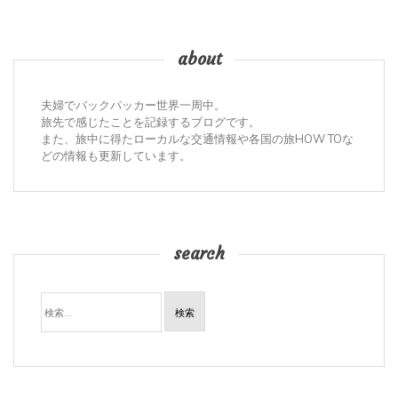
about
夫婦でバックパッカー世界一周中。
旅先で感じたことを記録するブログです。
また、旅中に得たローカルな交通情報や各国の旅HOW TOな
どの情報も更新しています。
search
検
索: