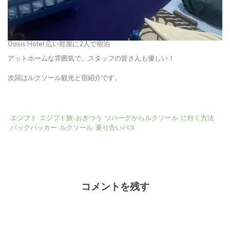
Oasis Hotel 広い部屋に2人で宿泊
アットホームな雰囲気で、スタッフの皆さんも優しい！
次回はルクソール観光と宿紹介です。
エジプト
エジプト旅
おぎつう
ソハーグからルクソール
に行く方法
バックパッカー
ルクソール
乗り合いバス
コメントを残す