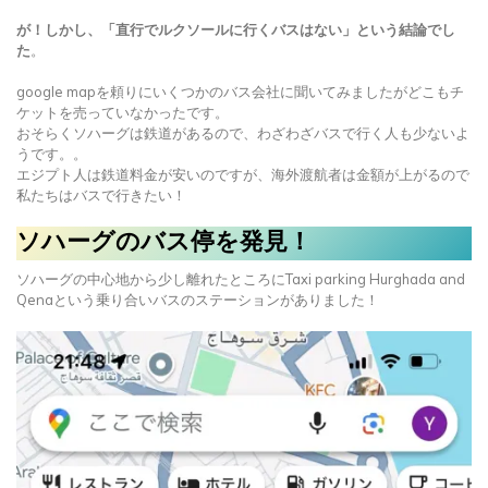
が！しかし、「直行でルクソールに行くバスはない」という結論でし
た
。
google mapを頼りにいくつかのバス会社に聞いてみましたがどこもチ
ケットを売っていなかったです。
おそらくソハーグは鉄道があるので、わざわざバスで行く人も少ないよ
うです。。
エジプト人は鉄道料金が安いのですが、海外渡航者は金額が上がるので
私たちはバスで行きたい！
ソハーグのバス停を発見！
ソハーグの中心地から少し離れたところにTaxi parking Hurghada and
Qenaという乗り合いバスのステーションがありました！