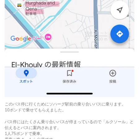
このバス停に行くためにソハーグ駅前の乗り合いバスに乗ります。
10ポンドで乗せてもらえました。
バス停にはたくさん乗り合いバスが停まっているので「ルクソール」と
伝えるとバスに案内されます。
1人75ポンドで乗車。