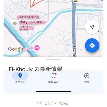
タグ:
エジプト
海外旅