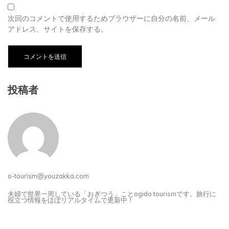
次回のコメントで使用するためブラウザーに自分の名前、メール
アドレス、サイトを保存する。
投稿者
o-tourism@youzakka.com
夫婦で世界一周している「おぎつう」ことogido tourismです。旅行に
役立つ情報をほぼリアルタイムで更新中！