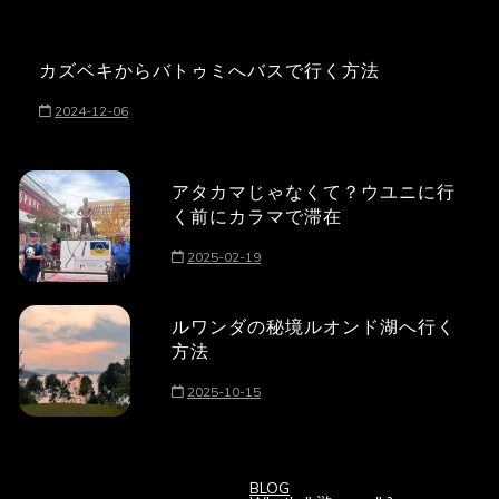
カズベキからバトゥミへバスで行く方法
2024-12-06
アタカマじゃなくて？ウユニに行
く前にカラマで滞在
2025-02-19
ルワンダの秘境ルオンド湖へ行く
方法
2025-10-15
BLOG