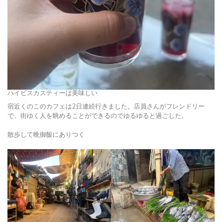
ハイビスカスティーは美味しい
宿近くのこのカフェは2日連続行きました。店員さんがフレンドリー
で、街ゆく人を眺めることができるのでゆるゆると過ごした。
散歩して晩御飯にありつく