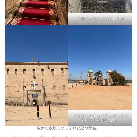
天井にもなにか刻まれてる
入り口にセキュリティがいてパ
スポートを預けました
広大な敷地にひっそりと建つ教会。