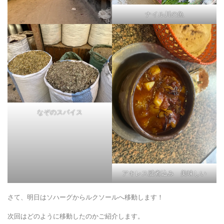
ナイル川の魚
なぞのスパイス
アキレス腱煮込み 美味しい
さて、明日はソハーグからルクソールへ移動します！
次回はどのように移動したのかご紹介します。