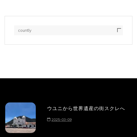
countly
ウユニから世界遺産の街スクレへ
2025-03-09