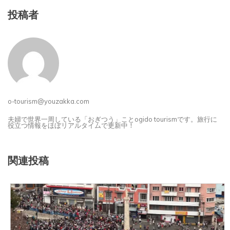
投稿者
o-tourism@youzakka.com
夫婦で世界一周している「おぎつう」ことogido tourismです。旅行に
役立つ情報をほぼリアルタイムで更新中！
関連投稿