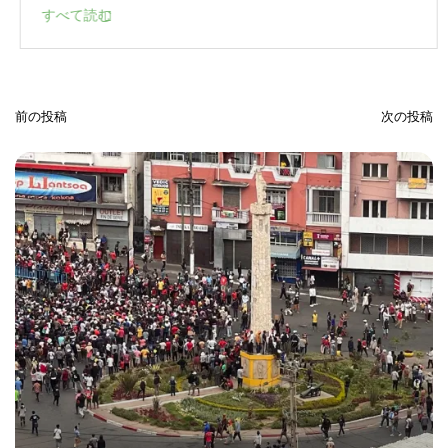
すべて読む
前の投稿
次の投稿
投
稿
ナ
ビ
ゲ
ー
シ
ョ
ン