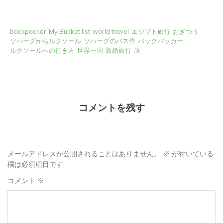
backpacker
My Bucket list
world travel
エジプト旅行
おぎつう
ソハーグからルクソール
ソハーグのバス停
バックパッカー
ルクソールへの行き方
世界一周
新婚旅行
旅
コメントを残す
メールアドレスが公開されることはありません。
※
が付いている
欄は必須項目です
コメント
※