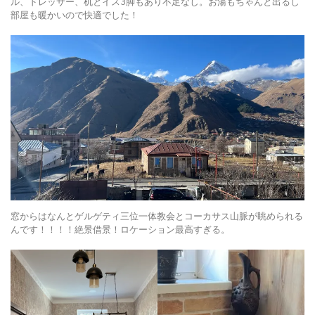
ル、ドレッサー、机とイス3脚もあり不足なし。お湯もちゃんと出るし
部屋も暖かいので快適でした！
窓からはなんとゲルゲティ三位一体教会とコーカサス山脈が眺められる
んです！！！！絶景借景！ロケーション最高すぎる。