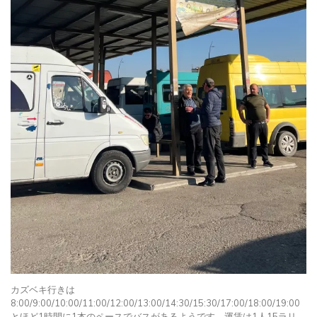
カズベキ行きは
8:00/9:00/10:00/11:00/12:00/13:00/14:30/15:30/17:00/18:00/19:00
とほど1時間に1本のペースでバスがあるようです。運賃は1人15ラリ