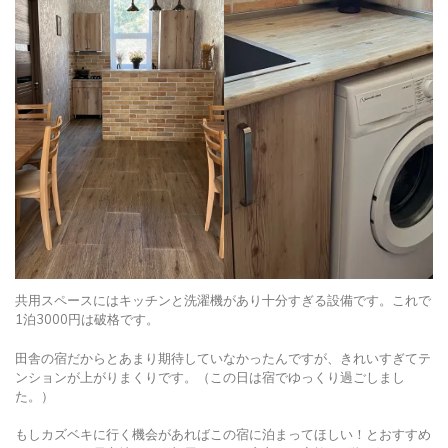
共用スペースにはキッチンと洗濯機があり十分すぎる設備です。これで
1泊3000円は破格です。
田舎の宿だからとあまり期待していなかったんですが、きれいすぎてテ
ンションが上がりまくりです。（この日は宿でゆっくり過ごしまし
た。）
もしカズベキに行く機会があればこの宿に泊まってほしい！とおすすめ