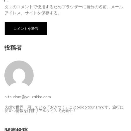
次回のコメントで使用するためブラウザーに自分の名前、メール
アドレス、サイトを保存する。
投稿者
o-tourism@youzakka.com
夫婦で世界一周している「おぎつう」ことogido tourismです。旅行に
役立つ情報をほぼリアルタイムで更新中！
関連投稿