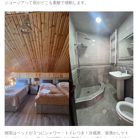
ジョージアって宿がどこも素敵で感動します。
個室はベッドが３つにシャワー・トイレつき！冷蔵庫、湯沸かしケト