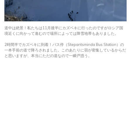
道中は絶景！私たちは11月後半にカズベキに行ったのですがロシア国
境近くに向かって進むので場所によっては降雪地帯もありました。
2時間半でカズベキに到着！バス停（Stepantsminda Bus Station）の
一本手前の道で降ろされました。このあたりに宿が密集しているからだ
と思いますが、本当にただの道なので一瞬戸惑う。