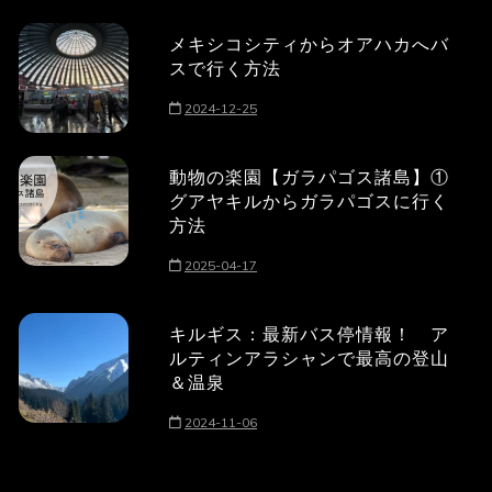
メキシコシティからオアハカへバ
スで行く方法
2024-12-25
動物の楽園【ガラパゴス諸島】①
グアヤキルからガラパゴスに行く
方法
2025-04-17
キルギス：最新バス停情報！ ア
ルティンアラシャンで最高の登山
＆温泉
2024-11-06