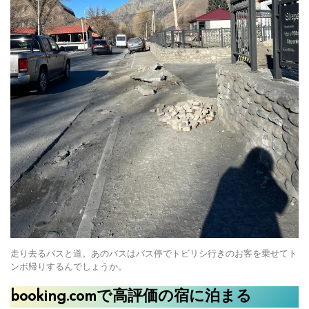
走り去るバスと道。あのバスはバス停でトビリシ行きのお客を乗せてト
ンボ帰りするんでしょうか。
booking.comで高評価の宿に泊まる