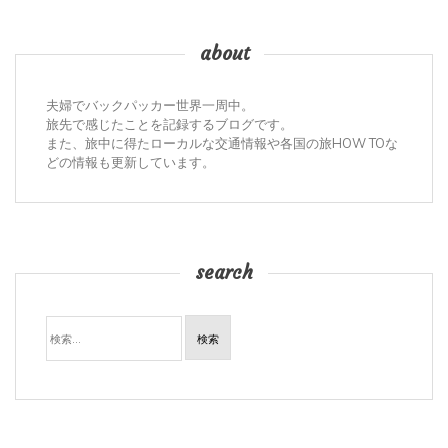
about
夫婦でバックパッカー世界一周中。
旅先で感じたことを記録するブログです。
また、旅中に得たローカルな交通情報や各国の旅HOW TOな
どの情報も更新しています。
search
検
索: