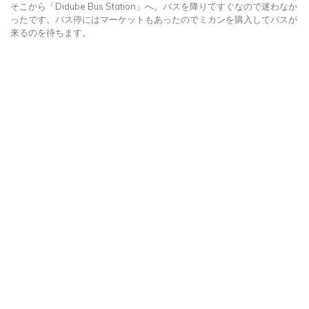
そこから「Didube Bus Station」へ。バスを降りてすぐなので迷わなか
ったです。バス停にはマーケットもあったのでミカンを購入してバスが
来るのを待ちます。