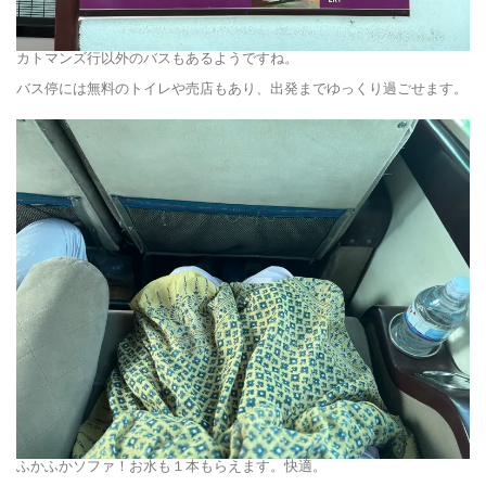
カトマンズ行以外のバスもあるようですね。
バス停には無料のトイレや売店もあり、出発までゆっくり過ごせます。
ふかふかソファ！お水も１本もらえます。快適。