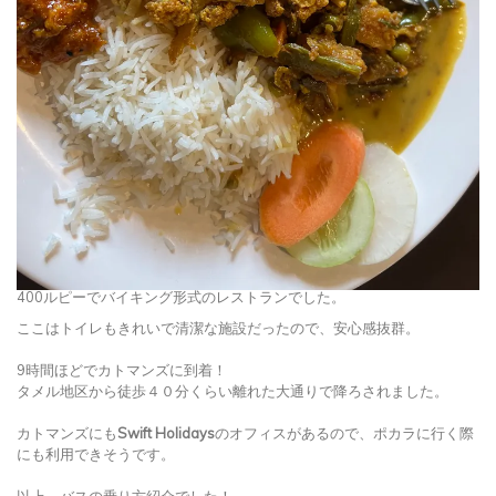
400ルピーでバイキング形式のレストランでした。
ここはトイレもきれいで清潔な施設だったので、安心感抜群。
9時間ほどでカトマンズに到着！
タメル地区から徒歩４０分くらい離れた大通りで降ろされました。
カトマンズにも
Swift Holidays
のオフィスがあるので、ポカラに行く際
にも利用できそうです。