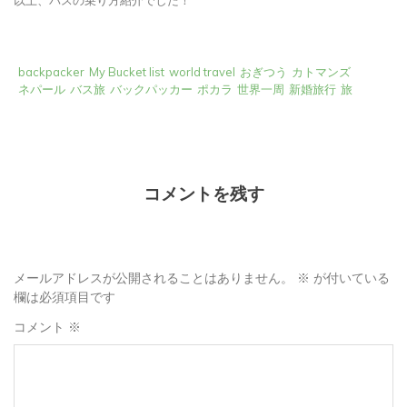
以上、バスの乗り方紹介でした！
backpacker
My Bucket list
world travel
おぎつう
カトマンズ
ネパール
バス旅
バックパッカー
ポカラ
世界一周
新婚旅行
旅
コメントを残す
メールアドレスが公開されることはありません。
※
が付いている
欄は必須項目です
コメント
※