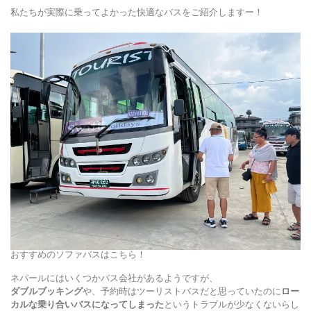
私たちが実際に乗ってよかった快適なバスをご紹介しますー！
おすすめのソファバスはこちら！
ネパールにはいくつかバス会社があるようですが、
ダブルブッキング
や、予約時はツーリストバスだと思っていたのに
ロー
カルな乗り合いバスになってしまった
というトラブルが少なくないらし