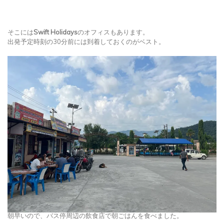
そこには
Swift Holidays
のオフィスもあります。
出発予定時刻の30分前には到着しておくのがベスト。
朝早いので、バス停周辺の飲食店で朝ごはんを食べました。