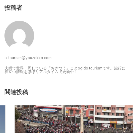
投稿者
o-tourism@youzakka.com
夫婦で世界一周している「おぎつう」ことogido tourismです。旅行に
役立つ情報をほぼリアルタイムで更新中！
関連投稿