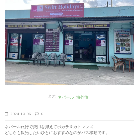
タグ:
ネパール
海外旅
2024-10-06
0
ネパール旅行で費用を抑えてポカラ＆カトマンズ
どちらも観光したいひとにおすすめなのがバス移動です。