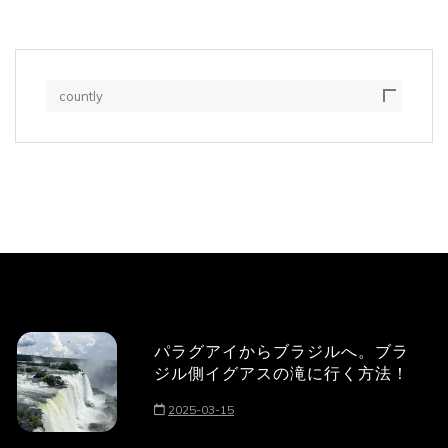
countly
パラグアイからブラジルへ。ブラ
ジル側イグアスの滝に行く方法！
2025-03-15