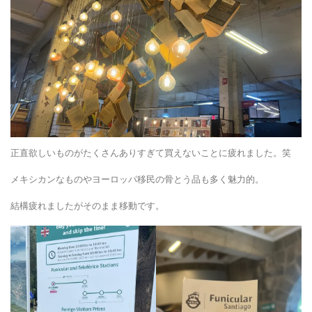
正直欲しいものがたくさんありすぎて買えないことに疲れました。笑
メキシカンなものやヨーロッパ移民の骨とう品も多く魅力的。
結構疲れましたがそのまま移動です。