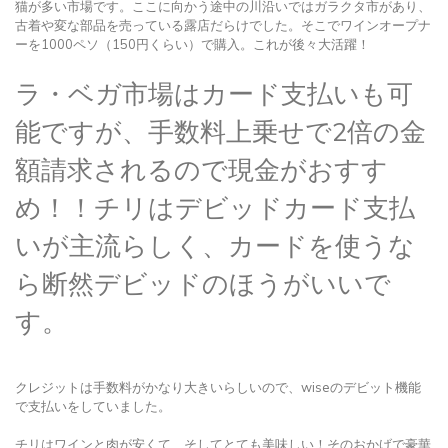
猫が多い市場です。ここに向かう途中の川沿いではガラクタ市があり、
古着や変な部品を売っている露店だらけでした。そこでワインオープナ
ーを1000ペソ（150円くらい）で購入。これが後々大活躍！
ラ・ベガ市場はカード支払いも可
能ですが、手数料上乗せで2倍の金
額請求されるので現金がおすす
め！！チリはデビッドカード支払
いが主流らしく、カードを使うな
ら断然デビッドのほうがいいで
す。
クレジットは手数料がかなり大きいらしいので、wiseのデビット機能
で支払いをしていました。
チリはワインと肉が安くて、そしてとても美味しい！そのおかげで豪華