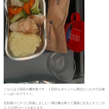
こちらは２回目の機内食です。１回目もボリューム満点だったのでお腹
いっぱいのフライト。
定刻通りにチリに到着しました！飛行機を降りて通路に出るとすぐこの
ようなQRコードがあります。