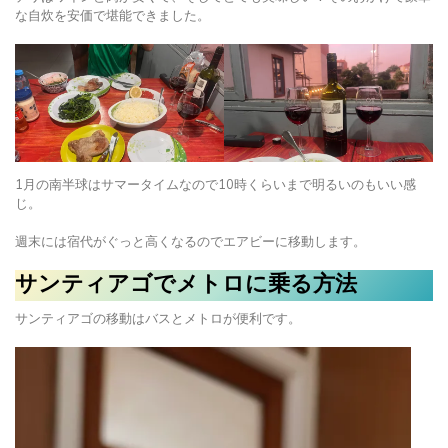
な自炊を安価で堪能できました。
1月の南半球はサマータイムなので10時くらいまで明るいのもいい感
じ。
週末には宿代がぐっと高くなるのでエアビーに移動します。
サンティアゴでメトロに乗る方法
サンティアゴの移動はバスとメトロが便利です。