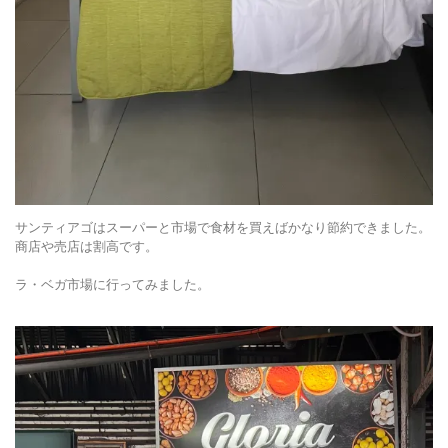
サンティアゴはスーパーと市場で食材を買えばかなり節約できました。
商店や売店は割高です。
ラ・ベガ市場に行ってみました。