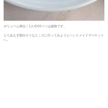
ボリューム満点！1人4000ペソは破格です。
とりあえず面白そうなところに行ってみようとハンドメイドマーケット
へ。