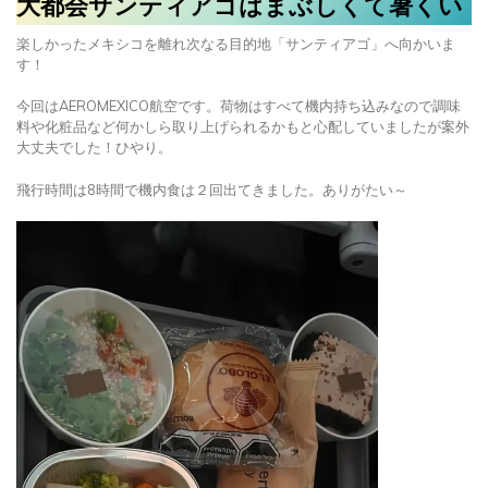
大都会サンティアゴはまぶしくて暑くい
楽しかったメキシコを離れ次なる目的地「サンティアゴ」へ向かいま
す！
今回はAEROMEXICO航空です。荷物はすべて機内持ち込みなので調味
料や化粧品など何かしら取り上げられるかもと心配していましたが案外
大丈夫でした！ひやり。
飛行時間は8時間で機内食は２回出てきました。ありがたい～