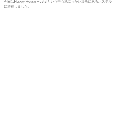
今回はHappy House Hostelという中心地にちかい場所にあるホステル
に滞在しました。