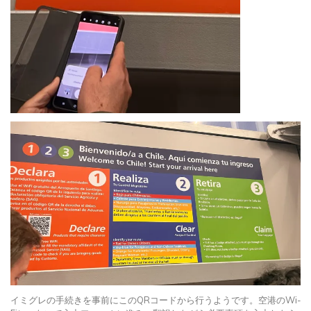
イミグレの手続きを事前にこのQRコードから行うようです。空港のWi-