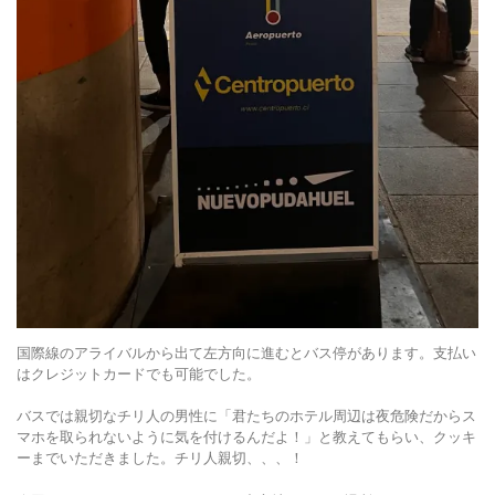
国際線のアライバルから出て左方向に進むとバス停があります。支払い
はクレジットカードでも可能でした。
バスでは親切なチリ人の男性に「君たちのホテル周辺は夜危険だからス
マホを取られないように気を付けるんだよ！」と教えてもらい、クッキ
ーまでいただきました。チリ人親切、、、！