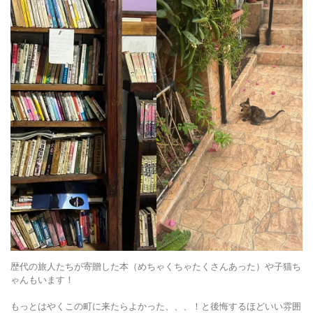
歴代の旅人たちが寄贈した本（めちゃくちゃたくさんあった）や子猫ち
ゃんもいます！