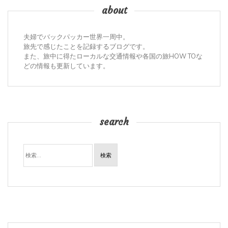
about
夫婦でバックパッカー世界一周中。
旅先で感じたことを記録するブログです。
また、旅中に得たローカルな交通情報や各国の旅HOW TOな
どの情報も更新しています。
search
検
索: