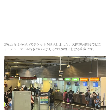
②私たちはFlixBusでチケットを購入しました。大体20分間隔でビニ
ャ・デル・マール行きのバスがあるので気軽に行ける印象です。