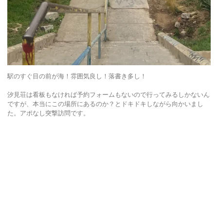
駅のすぐ目の前が海！雰囲気良し！落書き多し！
汐見荘は看板もなければ予約フォームもないので行ってみるしかないん
ですが、本当にこの場所にあるのか？とドキドキしながら向かいまし
た。アポなし突撃訪問です。