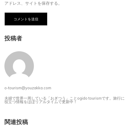
次回のコメントで使用するためブラウザーに自分の名前、メール
アドレス、サイトを保存する。
投稿者
o-tourism@youzakka.com
夫婦で世界一周している「おぎつう」ことogido tourismです。旅行に
役立つ情報をほぼリアルタイムで更新中！