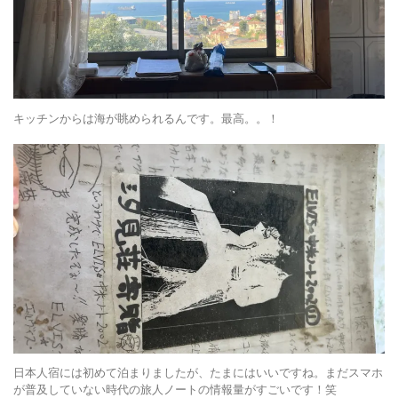
キッチンからは海が眺められるんです。最高。。！