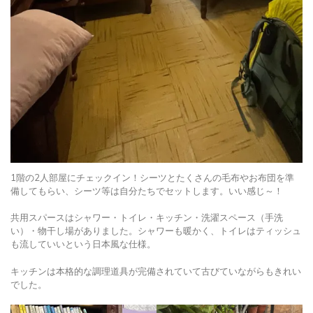
1階の2人部屋にチェックイン！シーツとたくさんの毛布やお布団を準
備してもらい、シーツ等は自分たちでセットします。いい感じ～！
共用スパースはシャワー・トイレ・キッチン・洗濯スペース（手洗
い）・物干し場がありました。シャワーも暖かく、トイレはティッシュ
も流していいという日本風な仕様。
キッチンは本格的な調理道具が完備されていて古びていながらもきれい
でした。