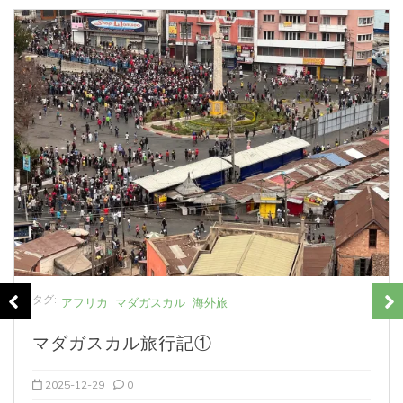
関連投稿
タグ:
アフリカ
マダガスカル
海外旅
マダガスカル旅行記①