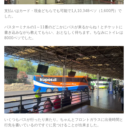
支払いはカード・現金どちらでも可能で1人10,348ペソ（1,600円）で
した。
バスターミナルの1～11番のどこかにバスが来るからね！とチケットに
書き込みながら教えてもらい、おとなしく待ちます。ちなみにトイレは
8000ペソでした。