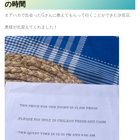
貸し切り状態でのんびり猫と過ごす最高
の時間
オアハカで出会ったGさんに教えてもらって行くことができた汐見荘。
奥様が出迎えてくれました！