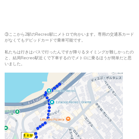
③ここから2駅のRecreo駅にメトロで向かいます。専用の交通系カード
がなくてもデビッドカードで乗車可能です。
私たちは行きはバスで行ったんですが降りるタイミングが難しかったの
と、結局Recreo駅近くで下車するのでメトロに乗るほうが簡単だと思
いました。