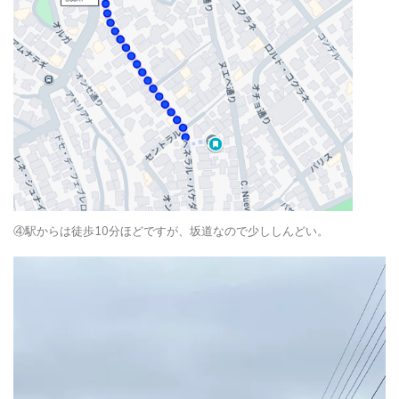
④駅からは徒歩10分ほどですが、坂道なので少ししんどい。