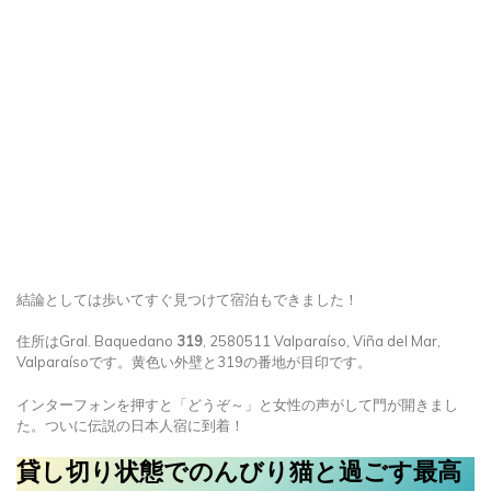
結論としては歩いてすぐ見つけて宿泊もできました！
住所はGral. Baquedano
319
, 2580511 Valparaíso, Viña del Mar,
Valparaísoです。黄色い外壁と319の番地が目印です。
インターフォンを押すと「どうぞ～」と女性の声がして門が開きまし
た。ついに伝説の日本人宿に到着！