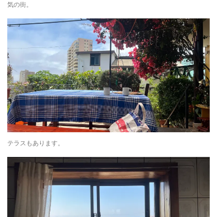
もっとはやくこの町に来たらよかった、、、！と後悔するほどいい雰囲
気の街。
テラスもあります。