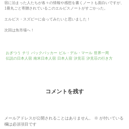
日本人宿には初めて泊まりましたが、たまにはいいですね。まだスマホ
が普及していない時代の旅人ノートの情報量がすごいです！笑
宿に泊まった人たちが各々の情報や感想を書くノートも面白いですが、
1冊丸ごと寄贈されているこのエルビスノートがすごかった。
エルビス・スズピーに会ってみたいと思いました！
次回は魚市場へ！
おぎつう
チリ
バックパッカー
ビル・デル・マール
世界一周
伝説の日本人宿
南米日本人宿
日本人宿
汐見荘
汐見荘の行き方
コメントを残す
メールアドレスが公開されることはありません。
※
が付いている