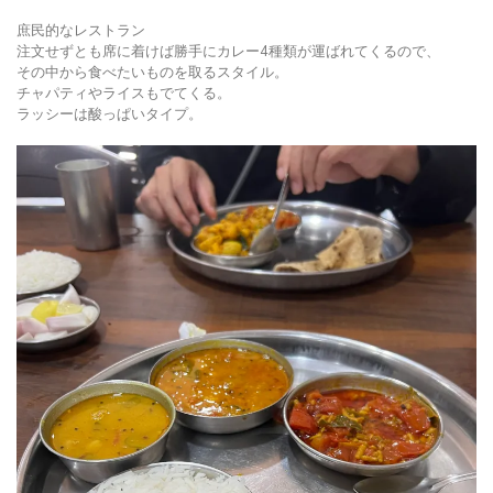
庶民的なレストラン
注文せずとも席に着けば勝手にカレー4種類が運ばれてくるので、
その中から食べたいものを取るスタイル。
チャパティやライスもでてくる。
ラッシーは酸っぱいタイプ。