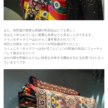
また、各民族の精密な刺繍や民芸品はとても美しく
今はもう作られていない貴重な衣装なども見ることができます。
メインのギャラリーはおそらく通年展示されていて、
現代と伝統をつなぐギャラリーが現在建設中とのこと。
コミュニティギャラリーは4か月ごとに１つの民族の作品にフューチャ
ーして展示されていて
ほかの国や民族の人たちに技術を共有する機会を与える位置づけとなっ
ているそうです。