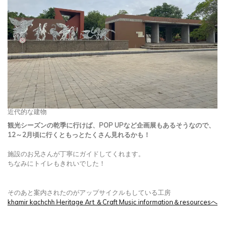
近代的な建物
観光シーズンの乾季に行けば、POP UPなど企画展もあるそうなので、
12～2月頃に行くともっとたくさん見れるかも！
施設のお兄さんが丁寧にガイドしてくれます。
ちなみにトイレもきれいでした！
そのあと案内されたのがアップサイクルもしている工房
khamir kachchh Heritage Art ＆Craft Music information＆resourcesへ