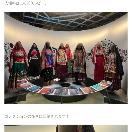
入場料は1人100ルピー。
コレクションの多さに圧倒されます！