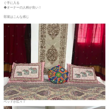
ぐ手に入る
◆オーナーの人柄が良い！
部屋はこんな感じ
ベッドが広々！