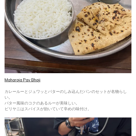
Maharaja Pav Bhaji
カレールーとジュワッとバターのしみ込んだパンのセットが名物らし
い。
バター風味のコクのあるルーが美味しい。
ビリヤニはスパイスが効いていて辛めの味付け。