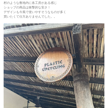
村のような敷地内に各工房がある感じ
ショップの商品は衝撃的な安さ！
デザインも今風で使いやすそうなものが多く
買いたくて仕方ありませんでした。。