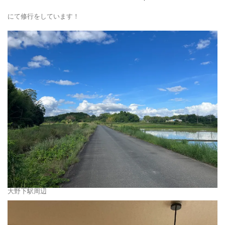
にて修行をしています！
大野下駅周辺