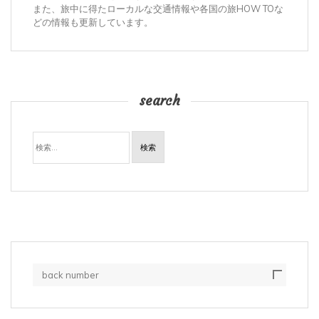
また、旅中に得たローカルな交通情報や各国の旅HOW TOな
どの情報も更新しています。
search
検
索:
back number