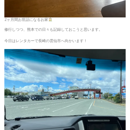
2ヶ月間お世話になるお家
修行しつつ、熊本での日々も記録しておこうと思います。
今日はレンタカーで長崎の雲仙市へ向かいます！