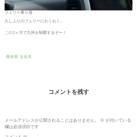
フェリー乗り場
久しぶりのフェリーにわくわく。
この2ヶ月で九州を制覇するぞー！
熊本県
玉名市
コメントを残す
メールアドレスが公開されることはありません。
※
が付いている
欄は必須項目です
コメント
※