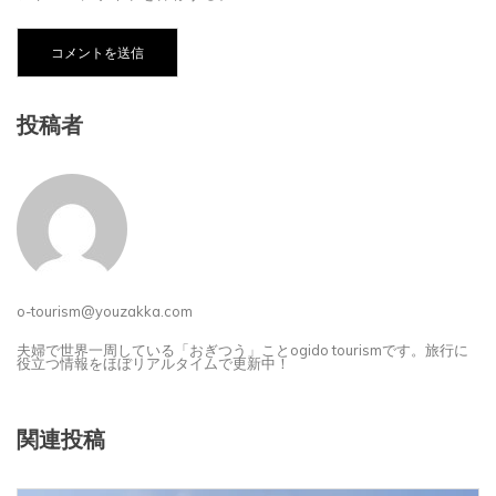
投稿者
o-tourism@youzakka.com
夫婦で世界一周している「おぎつう」ことogido tourismです。旅行に
役立つ情報をほぼリアルタイムで更新中！
関連投稿