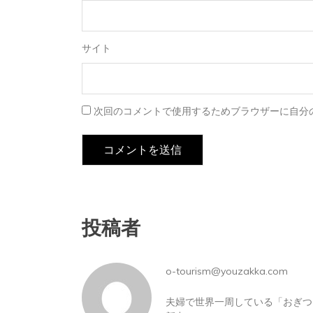
サイト
次回のコメントで使用するためブラウザーに自分
投稿者
o-tourism@youzakka.com
夫婦で世界一周している「おぎつう」