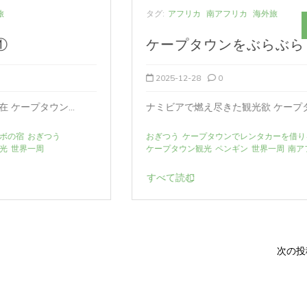
タグ:
アフリカ
南アフリカ
海外旅
ケープタウンをぶらぶら
2025-12-28
0
ナミビアで燃え尽きた観光欲 ケープタウンのお...
おぎつう
ケープタウンでレンタカーを借りる
ケープタウン観光
ペンギン
世界一周
南アフリカ
喜望峰
すべて読む
次の投